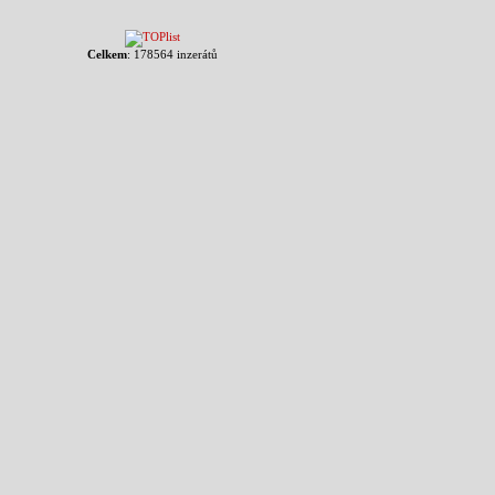
Celkem
: 178564 inzerátů